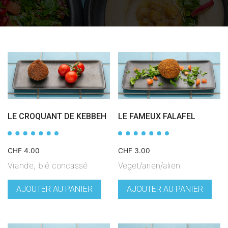
LE CROQUANT DE KEBBEH
LE FAMEUX FALAFEL
CHF
4.00
CHF
3.00
Viande, blé concassé
Veget/arien/alien
AJOUTER AU PANIER
AJOUTER AU PANIER