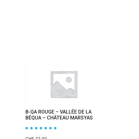
B-QA ROUGE – VALLÉE DE LA
BÉQUA – CHÂTEAU MARSYAS
CHF
72.00