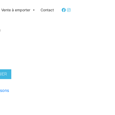
Vente à emporter
Contact
O
NIER
ssons