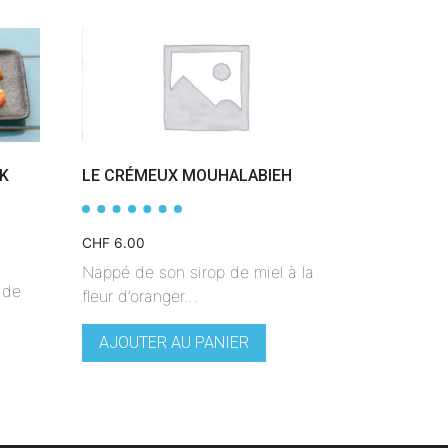
K
LE CRÉMEUX MOUHALABIEH
CHF
6.00
Nappé de son sirop de miel à la
 de
fleur d’oranger…
AJOUTER AU PANIER