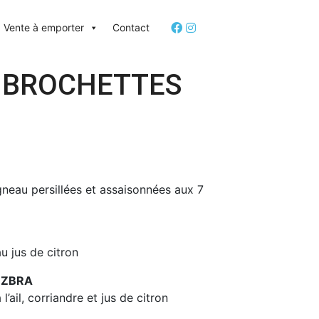
Vente à emporter
Contact
I BROCHETTES
neau persillées et assaisonnées aux 7
u jus de citron
EZBRA
l’ail, corriandre et jus de citron